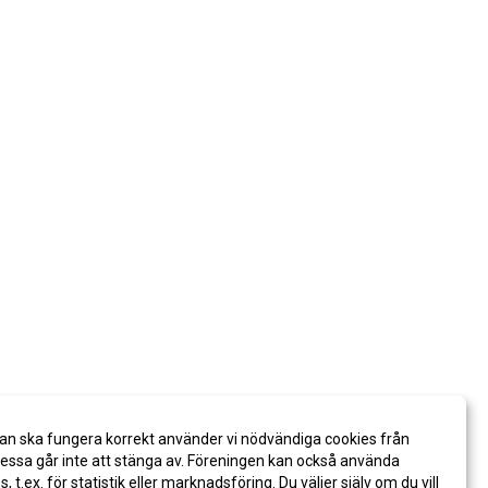
an ska fungera korrekt använder vi nödvändiga cookies från
ssa går inte att stänga av. Föreningen kan också använda
es, t.ex. för statistik eller marknadsföring. Du väljer själv om du vill