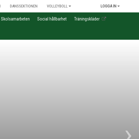
N
DANSSEKTIONEN
VOLLEYBOLL
LOGGA IN
Skolsamarbeten
Social hållbarhet
Träningskläder
›