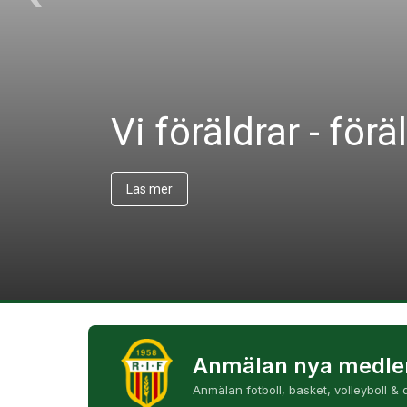
Vi föräldrar - fö
Anmälan nya medl
Anmälan fotboll, basket, volleyboll &