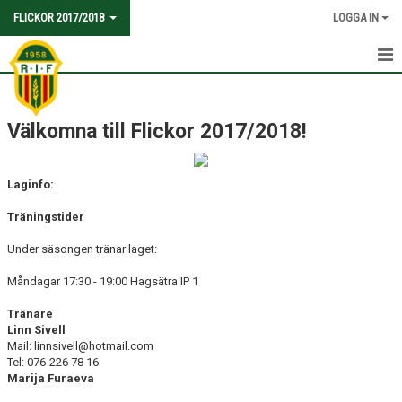
FLICKOR 2017/2018
LOGGA IN
HEM
Välkomna till Flickor 2017/2018!
KALENDER
KONTAKT
Laginfo:
Träningstider
Under säsongen tränar laget:
Måndagar 17:30 - 19:00 Hagsätra IP 1
Tränare
Linn Sivell
Mail: linnsivell@hotmail.com
Tel: 076-226 78 16
Marija Furaeva