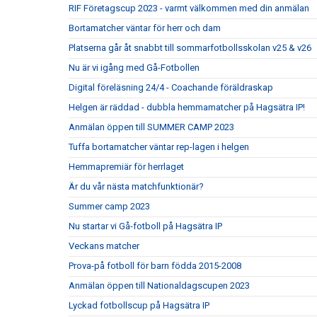
RIF Företagscup 2023 - varmt välkommen med din anmälan
Bortamatcher väntar för herr och dam
Platserna går åt snabbt till sommarfotbollsskolan v25 & v26
Nu är vi igång med Gå-Fotbollen
Digital föreläsning 24/4 - Coachande föräldraskap
Helgen är räddad - dubbla hemmamatcher på Hagsätra IP!
Anmälan öppen till SUMMER CAMP 2023
Tuffa bortamatcher väntar rep-lagen i helgen
Hemmapremiär för herrlaget
Är du vår nästa matchfunktionär?
Summer camp 2023
Nu startar vi Gå-fotboll på Hagsätra IP
Veckans matcher
Prova-på fotboll för barn födda 2015-2008
Anmälan öppen till Nationaldagscupen 2023
Lyckad fotbollscup på Hagsätra IP