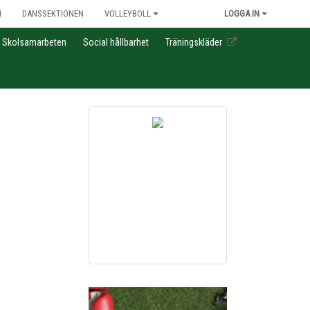
N
DANSSEKTIONEN
VOLLEYBOLL
LOGGA IN
Skolsamarbeten
Social hållbarhet
Träningskläder