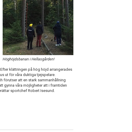
Höghöjdsbanan i Hellasgården!
Efter klättringen på hög höjd arrangerades
jus ut för våra duktiga tjejspelare.
och förutser att en stark sammanhållning
tt gynna våra möjligheter att i framtiden
rättar sportchef Robert Isesund.