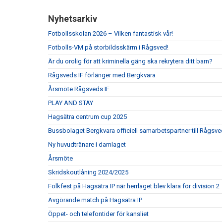
Nyhetsarkiv
Fotbollsskolan 2026 – Vilken fantastisk vår!
Fotbolls-VM på storbildsskärm i Rågsved!
Är du orolig för att kriminella gäng ska rekrytera ditt barn?
Rågsveds IF förlänger med Bergkvara
Årsmöte Rågsveds IF
PLAY AND STAY
Hagsätra centrum cup 2025
Bussbolaget Bergkvara officiell samarbetspartner till Rågsve
Ny huvudtränare i damlaget
Årsmöte
Skridskoutlåning 2024/2025
Folkfest på Hagsätra IP när herrlaget blev klara för division 2
Avgörande match på Hagsätra IP
Öppet- och telefontider för kansliet