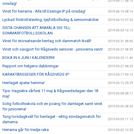
2019-06-17 08:15
onsdag!
Vinst för herrarna - Alla till Essinge IP på onsdag!
2019-06-14 08:14
Lyckad friidrottstävling, tjejfotbollsdag & seniormatcher
2019-06-10 07:53
SISTA CHANSEN ATT ANMÄLA SIG TILL
2019-06-03 16:13
SOMMARFOTBOLLSSKOLAN
Vinst för storsatsande herrlag och dammatch ikväll!
2019-05-31 08:46
Vinst och oavgjort för Rågsveds seniorer - juniorerna vann!
2019-05-27 08:39
BOKA IN 6 JUNI I KALENDERN!
2019-05-23 11:44
Rapport om helgens dabbningar
2019-05-21 08:29
KARAKTÄRSSEGER FÖR RÅGSVEDS IF!
2019-05-17 09:13
Herrlaget spelar hemma!
2019-05-15 09:29
Tips: Hagsätra vårfest 11 maj & Rågsvedsdagen den 18
2019-05-08 08:17
maj!
Solig fotbollsskola och en poäng för damlaget samt vinst
2019-05-06 08:32
för juniorerna!
Tung torsdagkväll för herrlaget - viktig söndagsmatch för
2019-05-03 11:13
damerna
Herrarna går för tredje raka
2019-05-02 10:33