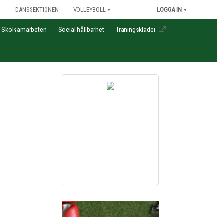
N
DANSSEKTIONEN
VOLLEYBOLL
LOGGA IN
Skolsamarbeten
Social hållbarhet
Träningskläder