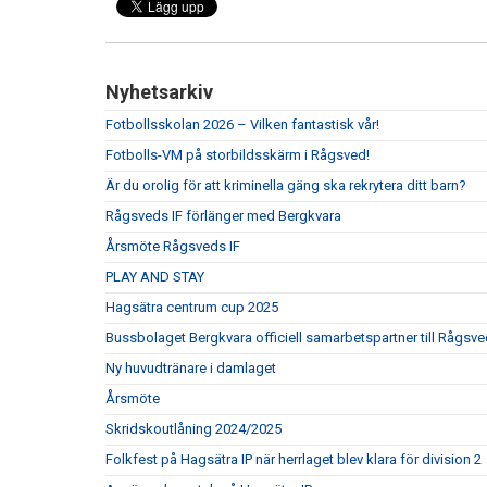
Nyhetsarkiv
Fotbollsskolan 2026 – Vilken fantastisk vår!
Fotbolls-VM på storbildsskärm i Rågsved!
Är du orolig för att kriminella gäng ska rekrytera ditt barn?
Rågsveds IF förlänger med Bergkvara
Årsmöte Rågsveds IF
PLAY AND STAY
Hagsätra centrum cup 2025
Bussbolaget Bergkvara officiell samarbetspartner till Rågsve
Ny huvudtränare i damlaget
Årsmöte
Skridskoutlåning 2024/2025
Folkfest på Hagsätra IP när herrlaget blev klara för division 2