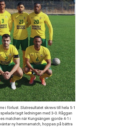
förlust. Slutresultatet skrevs till hela 5-1
r spelade tagit ledningen med 3-0. Råggan
es matchen när Kungsängen gjorde 4-1 i
en väntar ny hemmamatch, hoppas på bättra