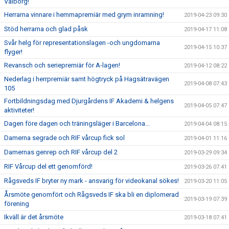
Valborg!
Herrarna vinnare i hemmapremiär med grym inramning!
2019-04-23 09:30
Stöd herrarna och glad påsk
2019-04-17 11:08
Svår helg för representationslagen -och ungdomarna
2019-04-15 10:37
flyger!
Revansch och seriepremiär för A-lagen!
2019-04-12 08:22
Nederlag i herrpremiär samt högtryck på Hagsätravägen
2019-04-08 07:43
105
Fortbildningsdag med Djurgårdens IF Akademi & helgens
2019-04-05 07:47
aktiviteter!
Dagen före dagen och träningsläger i Barcelona...
2019-04-04 08:15
Damerna segrade och RIF vårcup fick sol
2019-04-01 11:16
Damernas genrep och RIF vårcup del 2
2019-03-29 09:34
RIF Vårcup del ett genomförd!
2019-03-26 07:41
Rågsveds IF bryter ny mark - ansvarig för videokanal sökes!
2019-03-20 11:05
Årsmöte genomfört och Rågsveds IF ska bli en diplomerad
2019-03-19 07:39
förening
Ikväll är det årsmöte
2019-03-18 07:41