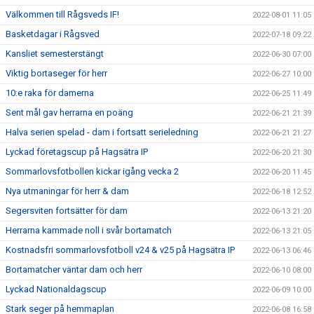
Välkommen till Rågsveds IF!
2022-08-01 11:05
Basketdagar i Rågsved
2022-07-18 09:22
Kansliet semesterstängt
2022-06-30 07:00
Viktig bortaseger för herr
2022-06-27 10:00
10:e raka för damerna
2022-06-25 11:49
Sent mål gav herrarna en poäng
2022-06-21 21:39
Halva serien spelad - dam i fortsatt serieledning
2022-06-21 21:27
Lyckad företagscup på Hagsätra IP
2022-06-20 21:30
Sommarlovsfotbollen kickar igång vecka 2
2022-06-20 11:45
Nya utmaningar för herr & dam
2022-06-18 12:52
Segersviten fortsätter för dam
2022-06-13 21:20
Herrarna kammade noll i svår bortamatch
2022-06-13 21:05
Kostnadsfri sommarlovsfotboll v24 & v25 på Hagsätra IP
2022-06-13 06:46
Bortamatcher väntar dam och herr
2022-06-10 08:00
Lyckad Nationaldagscup
2022-06-09 10:00
Stark seger på hemmaplan
2022-06-08 16:58