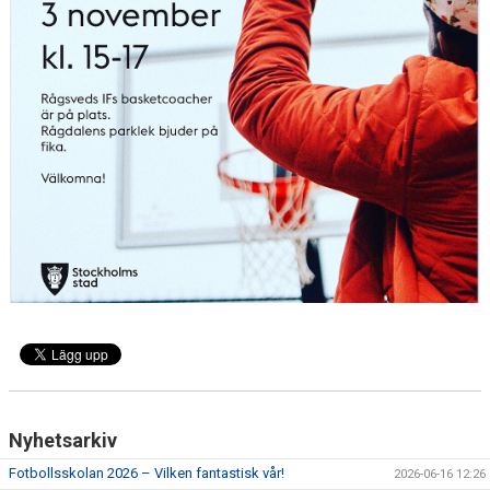
TRÄNINGSKLÄDER
RÅGSVEDS IF I MEDIA
FONDER
Nyhetsarkiv
Fotbollsskolan 2026 – Vilken fantastisk vår!
2026-06-16 12:26