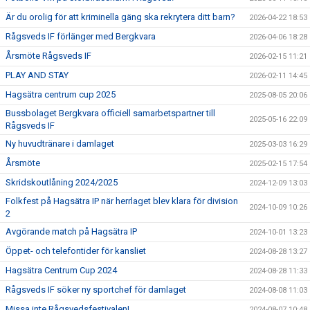
Är du orolig för att kriminella gäng ska rekrytera ditt barn?
2026-04-22 18:53
Rågsveds IF förlänger med Bergkvara
2026-04-06 18:28
Årsmöte Rågsveds IF
2026-02-15 11:21
PLAY AND STAY
2026-02-11 14:45
Hagsätra centrum cup 2025
2025-08-05 20:06
Bussbolaget Bergkvara officiell samarbetspartner till
2025-05-16 22:09
Rågsveds IF
Ny huvudtränare i damlaget
2025-03-03 16:29
Årsmöte
2025-02-15 17:54
Skridskoutlåning 2024/2025
2024-12-09 13:03
Folkfest på Hagsätra IP när herrlaget blev klara för division
2024-10-09 10:26
2
Avgörande match på Hagsätra IP
2024-10-01 13:23
Öppet- och telefontider för kansliet
2024-08-28 13:27
Hagsätra Centrum Cup 2024
2024-08-28 11:33
Rågsveds IF söker ny sportchef för damlaget
2024-08-08 11:03
Missa inte Rågsvedsfestivalen!
2024-08-07 10:48