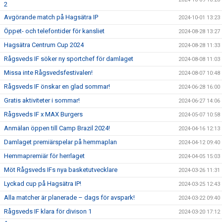
2
Avgörande match på Hagsätra IP
2024-10-01 13:23
Öppet- och telefontider för kansliet
2024-08-28 13:27
Hagsätra Centrum Cup 2024
2024-08-28 11:33
Rågsveds IF söker ny sportchef för damlaget
2024-08-08 11:03
Missa inte Rågsvedsfestivalen!
2024-08-07 10:48
Rågsveds IF önskar en glad sommar!
2024-06-28 16:00
Gratis aktiviteter i sommar!
2024-06-27 14:06
Rågsveds IF x MAX Burgers
2024-05-07 10:58
Anmälan öppen till Camp Brazil 2024!
2024-04-16 12:13
Damlaget premiärspelar på hemmaplan
2024-04-12 09:40
Hemmapremiär för herrlaget
2024-04-05 15:03
Möt Rågsveds IFs nya basketutvecklare
2024-03-26 11:31
Lyckad cup på Hagsätra IP!
2024-03-25 12:43
Alla matcher är planerade – dags för avspark!
2024-03-22 09:40
Rågsveds IF klara för divison 1
2024-03-20 17:12