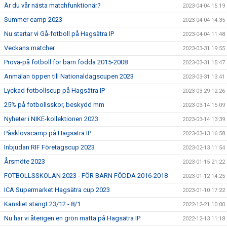
Är du vår nästa matchfunktionär?
2023-04-04 15:19
Summer camp 2023
2023-04-04 14:35
Nu startar vi Gå-fotboll på Hagsätra IP
2023-04-04 11:48
Veckans matcher
2023-03-31 19:55
Prova-på fotboll för barn födda 2015-2008
2023-03-31 15:47
Anmälan öppen till Nationaldagscupen 2023
2023-03-31 13:41
Lyckad fotbollscup på Hagsätra IP
2023-03-29 12:26
25% på fotbollsskor, beskydd mm
2023-03-14 15:09
Nyheter i NIKE-kollektionen 2023
2023-03-14 13:39
Påsklovscamp på Hagsätra IP
2023-03-13 16:58
Inbjudan RIF Företagscup 2023
2023-02-13 11:54
Årsmöte 2023
2023-01-15 21:22
FOTBOLLSSKOLAN 2023 - FÖR BARN FÖDDA 2016-2018
2023-01-12 14:25
ICA Supermarket Hagsätra cup 2023
2023-01-10 17:22
Kansliet stängt 23/12 - 8/1
2022-12-21 10:00
Nu har vi återigen en grön matta på Hagsätra IP
2022-12-13 11:18