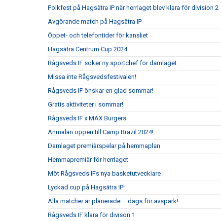
Folkfest på Hagsätra IP när herrlaget blev klara för division 2
Avgörande match på Hagsätra IP
Öppet- och telefontider för kansliet
Hagsätra Centrum Cup 2024
Rågsveds IF söker ny sportchef för damlaget
Missa inte Rågsvedsfestivalen!
Rågsveds IF önskar en glad sommar!
Gratis aktiviteter i sommar!
Rågsveds IF x MAX Burgers
Anmälan öppen till Camp Brazil 2024!
Damlaget premiärspelar på hemmaplan
Hemmapremiär för herrlaget
Möt Rågsveds IFs nya basketutvecklare
Lyckad cup på Hagsätra IP!
Alla matcher är planerade – dags för avspark!
Rågsveds IF klara för divison 1