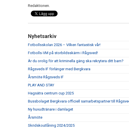
Redaktionen.
Nyhetsarkiv
Fotbollsskolan 2026 – Vilken fantastisk vår!
Fotbolls-VM på storbildsskärm i Rågsved!
Är du orolig för att kriminella gäng ska rekrytera ditt barn?
Rågsveds IF förlänger med Bergkvara
Årsmöte Rågsveds IF
PLAY AND STAY
Hagsätra centrum cup 2025
Bussbolaget Bergkvara officiell samarbetspartner till Rågsve
Ny huvudtränare i damlaget
Årsmöte
Skridskoutlåning 2024/2025