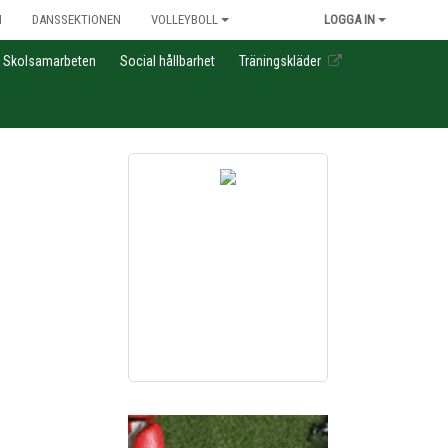
N
DANSSEKTIONEN
VOLLEYBOLL
LOGGA IN
Skolsamarbeten
Social hållbarhet
Träningskläder