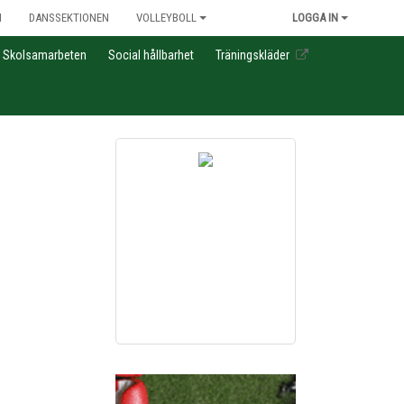
N
DANSSEKTIONEN
VOLLEYBOLL
LOGGA IN
Skolsamarbeten
Social hållbarhet
Träningskläder