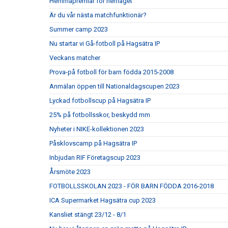
Hemmapremiär för herrlaget
Är du vår nästa matchfunktionär?
Summer camp 2023
Nu startar vi Gå-fotboll på Hagsätra IP
Veckans matcher
Prova-på fotboll för barn födda 2015-2008
Anmälan öppen till Nationaldagscupen 2023
Lyckad fotbollscup på Hagsätra IP
25% på fotbollsskor, beskydd mm
Nyheter i NIKE-kollektionen 2023
Påsklovscamp på Hagsätra IP
Inbjudan RIF Företagscup 2023
Årsmöte 2023
FOTBOLLSSKOLAN 2023 - FÖR BARN FÖDDA 2016-2018
ICA Supermarket Hagsätra cup 2023
Kansliet stängt 23/12 - 8/1