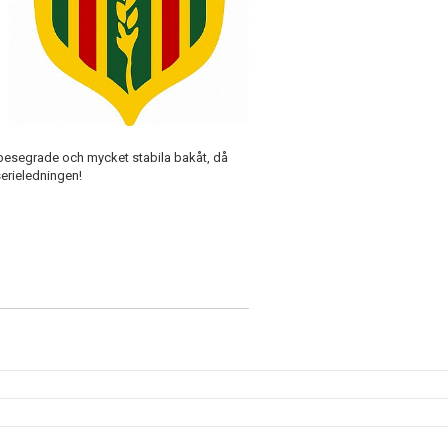
obesegrade och mycket stabila bakåt, då
serieledningen!