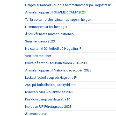
Helgen är räddad - dubbla hemmamatcher på Hagsätra IP!
Anmälan öppen till SUMMER CAMP 2023
Tuffa bortamatcher väntar rep-lagen i helgen
Hemmapremiär för herrlaget
Är du vår nästa matchfunktionär?
Summer camp 2023
Nu startar vi Gå-fotboll på Hagsätra IP
Veckans matcher
Prova-på fotboll för barn födda 2015-2008
Anmälan öppen till Nationaldagscupen 2023
Lyckad fotbollscup på Hagsätra IP
25% på fotbollsskor, beskydd mm
Nyheter i NIKE-kollektionen 2023
Påsklovscamp på Hagsätra IP
Inbjudan RIF Företagscup 2023
Årsmöte 2023