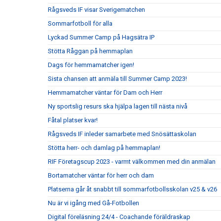
Rågsveds IF visar Sverigematchen
Sommarfotboll för alla
Lyckad Summer Camp på Hagsätra IP
Stötta Råggan på hemmaplan
Dags för hemmamatcher igen!
Sista chansen att anmäla till Summer Camp 2023!
Hemmamatcher väntar för Dam och Herr
Ny sportslig resurs ska hjälpa lagen till nästa nivå
Fåtal platser kvar!
Rågsveds IF inleder samarbete med Snösättaskolan
Stötta herr- och damlag på hemmaplan!
RIF Företagscup 2023 - varmt välkommen med din anmälan
Bortamatcher väntar för herr och dam
Platserna går åt snabbt till sommarfotbollsskolan v25 & v26
Nu är vi igång med Gå-Fotbollen
Digital föreläsning 24/4 - Coachande föräldraskap