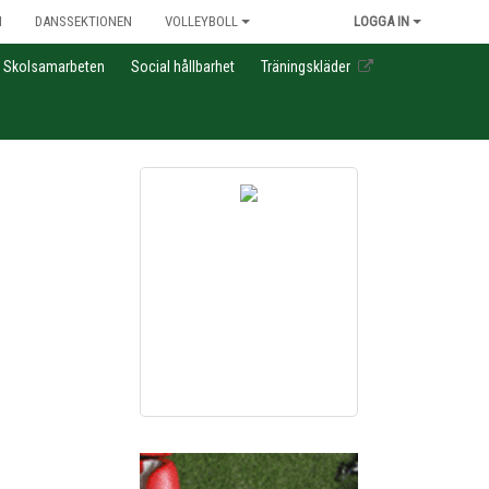
N
DANSSEKTIONEN
VOLLEYBOLL
LOGGA IN
Skolsamarbeten
Social hållbarhet
Träningskläder