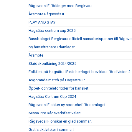
Rågsveds IF förlänger med Bergkvara
Årsmöte Rågsveds IF
PLAY AND STAY
Hagsätra centrum cup 2025
Bussbolaget Bergkvara officiell samarbetspartner till Rågsve
Ny huvudtränare i damlaget
Årsmöte
Skridskoutlåning 2024/2025
Folkfest på Hagsätra IP när herrlaget blev klara för division 2
Avgörande match på Hagsätra IP
Öppet- och telefontider för kansliet
Hagsätra Centrum Cup 2024
Rågsveds IF söker ny sportchef för damlaget
Missa inte Rågsvedsfestivalen!
Rågsveds IF önskar en glad sommar!
Gratis aktiviteter i sommar!