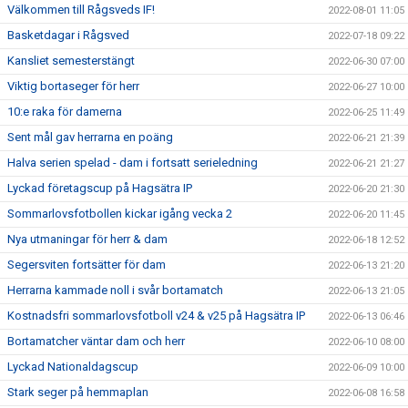
Välkommen till Rågsveds IF!
2022-08-01 11:05
Basketdagar i Rågsved
2022-07-18 09:22
Kansliet semesterstängt
2022-06-30 07:00
Viktig bortaseger för herr
2022-06-27 10:00
10:e raka för damerna
2022-06-25 11:49
Sent mål gav herrarna en poäng
2022-06-21 21:39
Halva serien spelad - dam i fortsatt serieledning
2022-06-21 21:27
Lyckad företagscup på Hagsätra IP
2022-06-20 21:30
Sommarlovsfotbollen kickar igång vecka 2
2022-06-20 11:45
Nya utmaningar för herr & dam
2022-06-18 12:52
Segersviten fortsätter för dam
2022-06-13 21:20
Herrarna kammade noll i svår bortamatch
2022-06-13 21:05
Kostnadsfri sommarlovsfotboll v24 & v25 på Hagsätra IP
2022-06-13 06:46
Bortamatcher väntar dam och herr
2022-06-10 08:00
Lyckad Nationaldagscup
2022-06-09 10:00
Stark seger på hemmaplan
2022-06-08 16:58