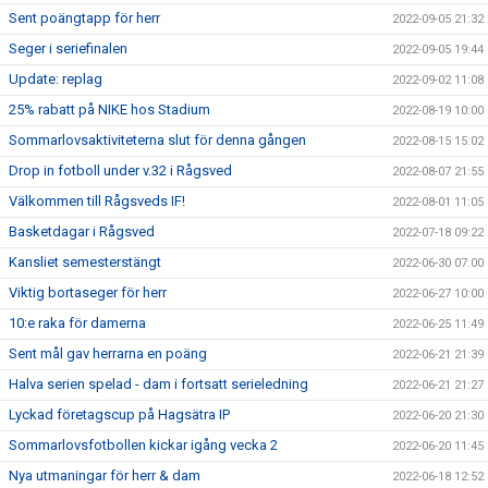
Sent poängtapp för herr
2022-09-05 21:32
Seger i seriefinalen
2022-09-05 19:44
Update: replag
2022-09-02 11:08
25% rabatt på NIKE hos Stadium
2022-08-19 10:00
Sommarlovsaktiviteterna slut för denna gången
2022-08-15 15:02
Drop in fotboll under v.32 i Rågsved
2022-08-07 21:55
Välkommen till Rågsveds IF!
2022-08-01 11:05
Basketdagar i Rågsved
2022-07-18 09:22
Kansliet semesterstängt
2022-06-30 07:00
Viktig bortaseger för herr
2022-06-27 10:00
10:e raka för damerna
2022-06-25 11:49
Sent mål gav herrarna en poäng
2022-06-21 21:39
Halva serien spelad - dam i fortsatt serieledning
2022-06-21 21:27
Lyckad företagscup på Hagsätra IP
2022-06-20 21:30
Sommarlovsfotbollen kickar igång vecka 2
2022-06-20 11:45
Nya utmaningar för herr & dam
2022-06-18 12:52