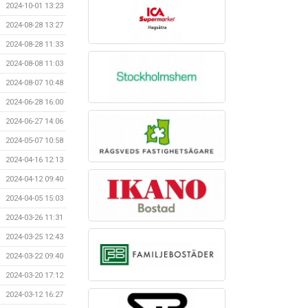
2024-10-01 13:23
2024-08-28 13:27
2024-08-28 11:33
2024-08-08 11:03
2024-08-07 10:48
2024-06-28 16:00
2024-06-27 14:06
2024-05-07 10:58
2024-04-16 12:13
2024-04-12 09:40
2024-04-05 15:03
2024-03-26 11:31
2024-03-25 12:43
2024-03-22 09:40
2024-03-20 17:12
2024-03-12 16:27