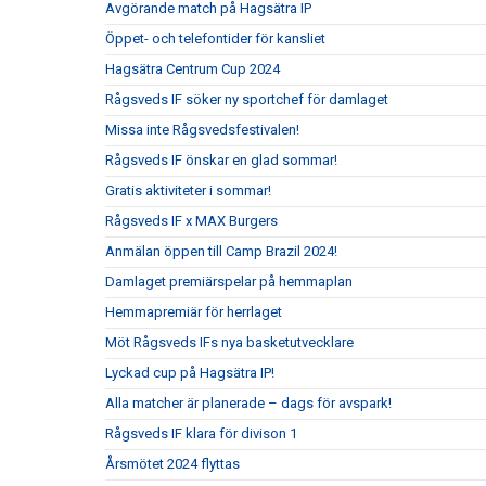
Avgörande match på Hagsätra IP
Öppet- och telefontider för kansliet
Hagsätra Centrum Cup 2024
Rågsveds IF söker ny sportchef för damlaget
Missa inte Rågsvedsfestivalen!
Rågsveds IF önskar en glad sommar!
Gratis aktiviteter i sommar!
Rågsveds IF x MAX Burgers
Anmälan öppen till Camp Brazil 2024!
Damlaget premiärspelar på hemmaplan
Hemmapremiär för herrlaget
Möt Rågsveds IFs nya basketutvecklare
Lyckad cup på Hagsätra IP!
Alla matcher är planerade – dags för avspark!
Rågsveds IF klara för divison 1
Årsmötet 2024 flyttas