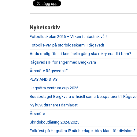
Nyhetsarkiv
Fotbollsskolan 2026 – Vilken fantastisk vår!
Fotbolls-VM på storbildsskärm i Rågsved!
Är du orolig för att kriminella gäng ska rekrytera ditt barn?
Rågsveds IF förlänger med Bergkvara
Årsmöte Rågsveds IF
PLAY AND STAY
Hagsätra centrum cup 2025
Bussbolaget Bergkvara officiell samarbetspartner till Rågsve
Ny huvudtränare i damlaget
Årsmöte
Skridskoutlåning 2024/2025
Folkfest på Hagsätra IP när herrlaget blev klara för division 2