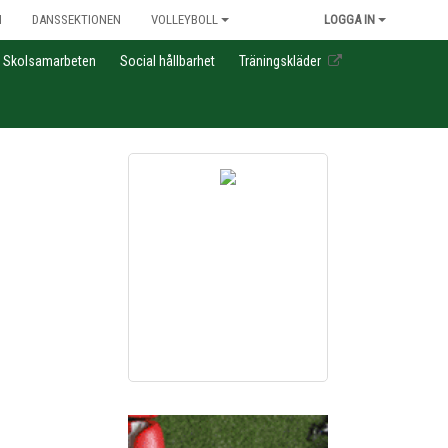
N
DANSSEKTIONEN
VOLLEYBOLL
LOGGA IN
Skolsamarbeten
Social hållbarhet
Träningskläder