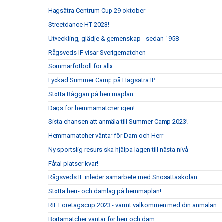
Hagsätra Centrum Cup 29 oktober
Streetdance HT 2023!
Utveckling, glädje & gemenskap - sedan 1958
Rågsveds IF visar Sverigematchen
Sommarfotboll för alla
Lyckad Summer Camp på Hagsätra IP
Stötta Råggan på hemmaplan
Dags för hemmamatcher igen!
Sista chansen att anmäla till Summer Camp 2023!
Hemmamatcher väntar för Dam och Herr
Ny sportslig resurs ska hjälpa lagen till nästa nivå
Fåtal platser kvar!
Rågsveds IF inleder samarbete med Snösättaskolan
Stötta herr- och damlag på hemmaplan!
RIF Företagscup 2023 - varmt välkommen med din anmälan
Bortamatcher väntar för herr och dam