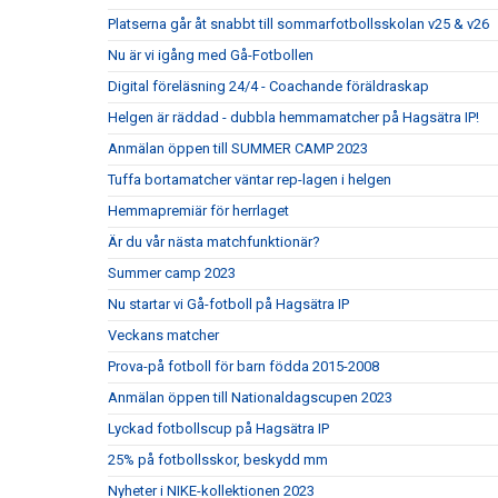
Platserna går åt snabbt till sommarfotbollsskolan v25 & v26
Nu är vi igång med Gå-Fotbollen
Digital föreläsning 24/4 - Coachande föräldraskap
Helgen är räddad - dubbla hemmamatcher på Hagsätra IP!
Anmälan öppen till SUMMER CAMP 2023
Tuffa bortamatcher väntar rep-lagen i helgen
Hemmapremiär för herrlaget
Är du vår nästa matchfunktionär?
Summer camp 2023
Nu startar vi Gå-fotboll på Hagsätra IP
Veckans matcher
Prova-på fotboll för barn födda 2015-2008
Anmälan öppen till Nationaldagscupen 2023
Lyckad fotbollscup på Hagsätra IP
25% på fotbollsskor, beskydd mm
Nyheter i NIKE-kollektionen 2023