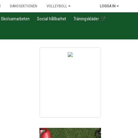
N
DANSSEKTIONEN
VOLLEYBOLL
LOGGA IN
Skolsamarbeten
Social hållbarhet
Träningskläder