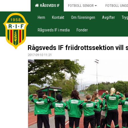
RÅGSVEDS IF
FOTBOLL SENIOR
FOTBOLL UNG
Hem
Kontakt
Om föreningen
Avgifter
Try
Rågsveds IF i media
Fonder
Rågsveds IF friidrottssektion vill
2017-09-10 11:21