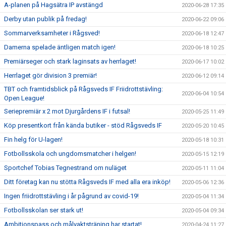
A-planen på Hagsätra IP avstängd
2020-06-28 17:35
Derby utan publik på fredag!
2020-06-22 09:06
Sommarverksamheter i Rågsved!
2020-06-18 12:47
Damerna spelade äntligen match igen!
2020-06-18 10:25
Premiärseger och stark laginsats av herrlaget!
2020-06-17 10:02
Herrlaget gör division 3 premiär!
2020-06-12 09:14
TBT och framtidsblick på Rågsveds IF Friidrottstävling:
2020-06-04 10:54
Open League!
Seriepremiär x 2 mot Djurgårdens IF i futsal!
2020-05-25 11:49
Köp presentkort från kända butiker - stöd Rågsveds IF
2020-05-20 10:45
Fin helg för U-lagen!
2020-05-18 10:31
Fotbollsskola och ungdomsmatcher i helgen!
2020-05-15 12:19
Sportchef Tobias Tegnestrand om nuläget
2020-05-11 11:04
Ditt företag kan nu stötta Rågsveds IF med alla era inköp!
2020-05-06 12:36
Ingen friidrottstävling i år pågrund av covid-19!
2020-05-04 11:34
Fotbollsskolan ser stark ut!
2020-05-04 09:34
Ambitionspass och målvaktsträning har startat!
2020-04-24 11:27