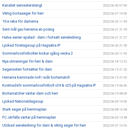
Kansliet semesterstängt
2022-06-30 07:00
Viktig bortaseger för herr
2022-06-27 10:00
10:e raka för damerna
2022-06-25 11:49
Sent mål gav herrarna en poäng
2022-06-21 21:39
Halva serien spelad - dam i fortsatt serieledning
2022-06-21 21:27
Lyckad företagscup på Hagsätra IP
2022-06-20 21:30
Sommarlovsfotbollen kickar igång vecka 2
2022-06-20 11:45
Nya utmaningar för herr & dam
2022-06-18 12:52
Segersviten fortsätter för dam
2022-06-13 21:20
Herrarna kammade noll i svår bortamatch
2022-06-13 21:05
Kostnadsfri sommarlovsfotboll v24 & v25 på Hagsätra IP
2022-06-13 06:46
Bortamatcher väntar dam och herr
2022-06-10 08:00
Lyckad Nationaldagscup
2022-06-09 10:00
Stark seger på hemmaplan
2022-06-08 16:58
FC Järfälla väntar på hemmaplan
2022-06-02 13:38
Utökad serieledning för dam & viktig seger för herr
2022-05-27 15:55