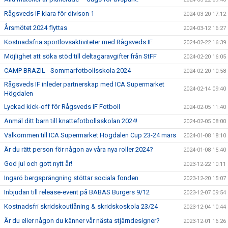
Rågsveds IF klara för divison 1
2024-03-20 17:12
Årsmötet 2024 flyttas
2024-03-12 16:27
Kostnadsfria sportlovsaktiviteter med Rågsveds IF
2024-02-22 16:39
Möjlighet att söka stöd till deltagaravgifter från StFF
2024-02-20 16:05
CAMP BRAZIL - Sommarfotbollsskola 2024
2024-02-20 10:58
Rågsveds IF inleder partnerskap med ICA Supermarket
2024-02-14 09:40
Högdalen
Lyckad kick-off för Rågsveds IF Fotboll
2024-02-05 11:40
Anmäl ditt barn till knattefotbollsskolan 2024!
2024-02-05 08:00
Välkommen till ICA Supermarket Högdalen Cup 23-24 mars
2024-01-08 18:10
Är du rätt person för någon av våra nya roller 2024?
2024-01-08 15:40
God jul och gott nytt år!
2023-12-22 10:11
Ingarö bergsprängning stöttar sociala fonden
2023-12-20 15:07
Inbjudan till release-event på BABAS Burgers 9/12
2023-12-07 09:54
Kostnadsfri skridskoutlåning & skridskoskola 23/24
2023-12-04 10:44
Är du eller någon du känner vår nästa stjärndesigner?
2023-12-01 16:26