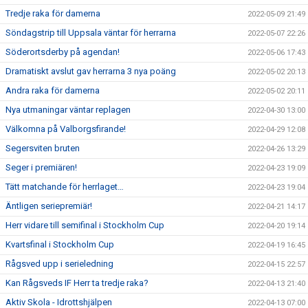
Tredje raka för damerna
2022-05-09 21:49
Söndagstrip till Uppsala väntar för herrarna
2022-05-07 22:26
Söderortsderby på agendan!
2022-05-06 17:43
Dramatiskt avslut gav herrarna 3 nya poäng
2022-05-02 20:13
Andra raka för damerna
2022-05-02 20:11
Nya utmaningar väntar replagen
2022-04-30 13:00
Välkomna på Valborgsfirande!
2022-04-29 12:08
Segersviten bruten
2022-04-26 13:29
Seger i premiären!
2022-04-23 19:09
Tätt matchande för herrlaget…
2022-04-23 19:04
Äntligen seriepremiär!
2022-04-21 14:17
Herr vidare till semifinal i Stockholm Cup
2022-04-20 19:14
Kvartsfinal i Stockholm Cup
2022-04-19 16:45
Rågsved upp i serieledning
2022-04-15 22:57
Kan Rågsveds IF Herr ta tredje raka?
2022-04-13 21:40
Aktiv Skola - Idrottshjälpen
2022-04-13 07:00