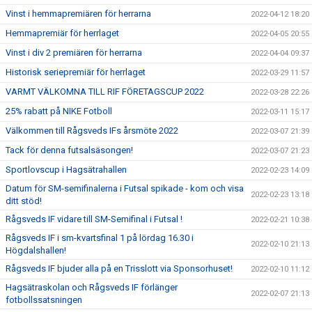
Vinst i hemmapremiären för herrarna
2022-04-12 18:20
Hemmapremiär för herrlaget
2022-04-05 20:55
Vinst i div 2 premiären för herrarna
2022-04-04 09:37
Historisk seriepremiär för herrlaget
2022-03-29 11:57
VARMT VÄLKOMNA TILL RIF FÖRETAGSCUP 2022
2022-03-28 22:26
25% rabatt på NIKE Fotboll
2022-03-11 15:17
Välkommen till Rågsveds IFs årsmöte 2022
2022-03-07 21:39
Tack för denna futsalsäsongen!
2022-03-07 21:23
Sportlovscup i Hagsätrahallen
2022-02-23 14:09
Datum för SM-semifinalerna i Futsal spikade - kom och visa
2022-02-23 13:18
ditt stöd!
Rågsveds IF vidare till SM-Semifinal i Futsal !
2022-02-21 10:38
Rågsveds IF i sm-kvartsfinal 1 på lördag 16.30 i
2022-02-10 21:13
Högdalshallen!
Rågsveds IF bjuder alla på en Trisslott via Sponsorhuset!
2022-02-10 11:12
Hagsätraskolan och Rågsveds IF förlänger
2022-02-07 21:13
fotbollssatsningen