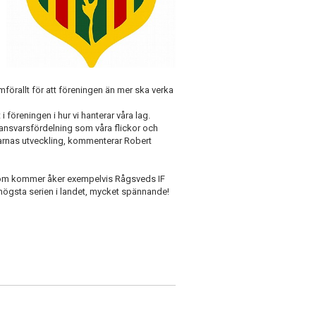
förallt för att föreningen än mer ska verka
i föreningen i hur vi hanterar våra lag.
 ansvarsfördelning som våra flickor och
spelarnas utveckling, kommenterar Robert
n som kommer åker exempelvis Rågsveds IF
t högsta serien i landet, mycket spännande!