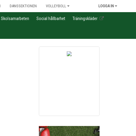
N
DANSSEKTIONEN
VOLLEYBOLL
LOGGA IN
Skolsamarbeten
Social hållbarhet
Träningskläder