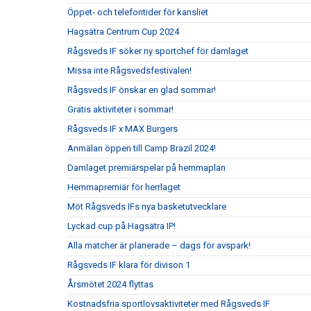
Öppet- och telefontider för kansliet
Hagsätra Centrum Cup 2024
Rågsveds IF söker ny sportchef för damlaget
Missa inte Rågsvedsfestivalen!
Rågsveds IF önskar en glad sommar!
Gratis aktiviteter i sommar!
Rågsveds IF x MAX Burgers
Anmälan öppen till Camp Brazil 2024!
Damlaget premiärspelar på hemmaplan
Hemmapremiär för herrlaget
Möt Rågsveds IFs nya basketutvecklare
Lyckad cup på Hagsätra IP!
Alla matcher är planerade – dags för avspark!
Rågsveds IF klara för divison 1
Årsmötet 2024 flyttas
Kostnadsfria sportlovsaktiviteter med Rågsveds IF