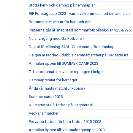
Stötta herr- och damlag på hemmaplan!
RIF Företagscup 2023 - varmt välkommen med din anmälan
Bortamatcher väntar för herr och dam
Platserna går åt snabbt till sommarfotbollsskolan v25 & v26
Nu är vi igång med Gå-Fotbollen
Digital föreläsning 24/4 - Coachande föräldraskap
Helgen är räddad - dubbla hemmamatcher på Hagsätra IP!
Anmälan öppen till SUMMER CAMP 2023
Tuffa bortamatcher väntar rep-lagen i helgen
Hemmapremiär för herrlaget
Är du vår nästa matchfunktionär?
Summer camp 2023
Nu startar vi Gå-fotboll på Hagsätra IP
Veckans matcher
Prova-på fotboll för barn födda 2015-2008
Anmälan öppen till Nationaldagscupen 2023