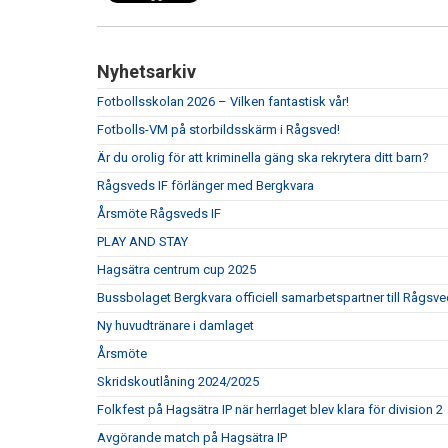
Nyhetsarkiv
Fotbollsskolan 2026 – Vilken fantastisk vår!
Fotbolls-VM på storbildsskärm i Rågsved!
Är du orolig för att kriminella gäng ska rekrytera ditt barn?
Rågsveds IF förlänger med Bergkvara
Årsmöte Rågsveds IF
PLAY AND STAY
Hagsätra centrum cup 2025
Bussbolaget Bergkvara officiell samarbetspartner till Rågsve
Ny huvudtränare i damlaget
Årsmöte
Skridskoutlåning 2024/2025
Folkfest på Hagsätra IP när herrlaget blev klara för division 2
Avgörande match på Hagsätra IP