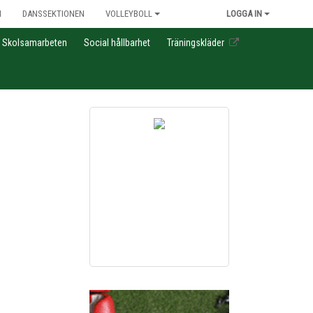
N
DANSSEKTIONEN
VOLLEYBOLL
LOGGA IN
Skolsamarbeten
Social hållbarhet
Träningskläder