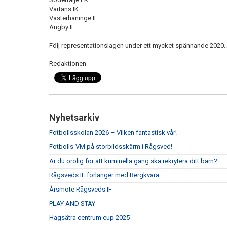
Värtans IK
Västerhaninge IF
Ängby IF
Följ representationslagen under ett mycket spännande 2020..
Redaktionen
Nyhetsarkiv
Fotbollsskolan 2026 – Vilken fantastisk vår!
Fotbolls-VM på storbildsskärm i Rågsved!
Är du orolig för att kriminella gäng ska rekrytera ditt barn?
Rågsveds IF förlänger med Bergkvara
Årsmöte Rågsveds IF
PLAY AND STAY
Hagsätra centrum cup 2025