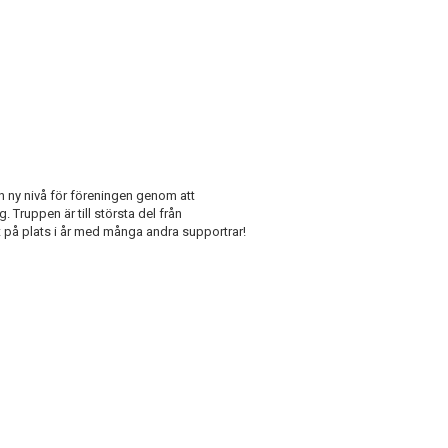
 en ny nivå för föreningen genom att
. Truppen är till största del från
t på plats i år med många andra supportrar!