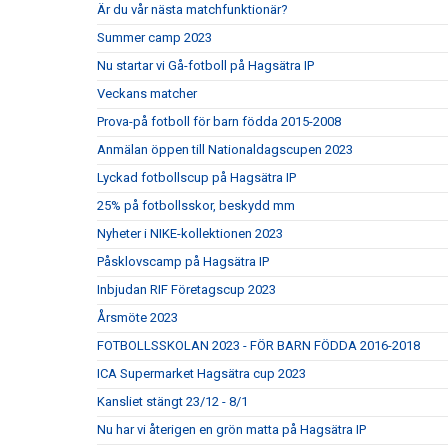
Är du vår nästa matchfunktionär?
Summer camp 2023
Nu startar vi Gå-fotboll på Hagsätra IP
Veckans matcher
Prova-på fotboll för barn födda 2015-2008
Anmälan öppen till Nationaldagscupen 2023
Lyckad fotbollscup på Hagsätra IP
25% på fotbollsskor, beskydd mm
Nyheter i NIKE-kollektionen 2023
Påsklovscamp på Hagsätra IP
Inbjudan RIF Företagscup 2023
Årsmöte 2023
FOTBOLLSSKOLAN 2023 - FÖR BARN FÖDDA 2016-2018
ICA Supermarket Hagsätra cup 2023
Kansliet stängt 23/12 - 8/1
Nu har vi återigen en grön matta på Hagsätra IP