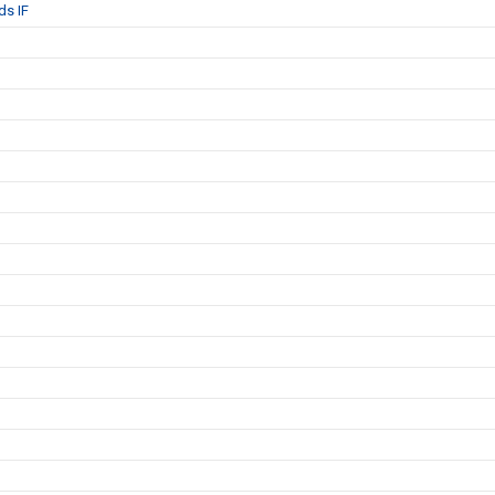
ds IF