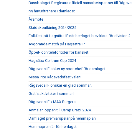
Bussbolaget Bergkvara officiell samarbetspartner till Rågsve
Ny huvudtränare i damlaget
Årsmöte
Skridskoutlåning 2024/2025
Folkfest på Hagsätra IP när herrlaget blev klara för division 2
Avgörande match på Hagsätra IP
Öppet- och telefontider för kansliet
Hagsätra Centrum Cup 2024
Rågsveds IF söker ny sportchef för damlaget
Missa inte Rågsvedsfestivalen!
Rågsveds IF önskar en glad sommar!
Gratis aktiviteter i sommar!
Rågsveds IF x MAX Burgers
Anmälan öppen till Camp Brazil 2024!
Damlaget premiärspelar på hemmaplan
Hemmapremiär för herrlaget