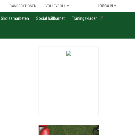
N
DANSSEKTIONEN
VOLLEYBOLL
LOGGA IN
Skolsamarbeten
Social hållbarhet
Träningskläder