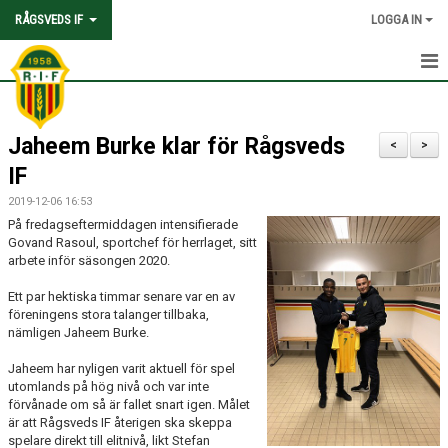
RÅGSVEDS IF
LOGGA IN
HEM
Jaheem Burke klar för Rågsveds
KONTAKT
<
>
IF
OM FÖRENINGEN
2019-12-06 16:53
På fredagseftermiddagen intensifierade
AVGIFTER
Govand Rasoul, sportchef för herrlaget, sitt
arbete inför säsongen 2020.
TRYGGHET OCH VÄRDEGRUND
Ett par hektiska timmar senare var en av
föreningens stora talanger tillbaka,
KNATTEFOTBOLLSSKOLA
nämligen Jaheem Burke.
PARTNERSKAP & SPONSRING
Jaheem har nyligen varit aktuell för spel
utomlands på hög nivå och var inte
SKOLSAMARBETEN
förvånade om så är fallet snart igen. Målet
är att Rågsveds IF återigen ska skeppa
spelare direkt till elitnivå, likt Stefan
SOCIAL HÅLLBARHET