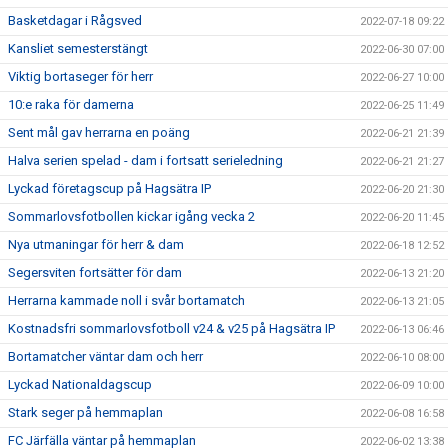
Basketdagar i Rågsved
2022-07-18 09:22
Kansliet semesterstängt
2022-06-30 07:00
Viktig bortaseger för herr
2022-06-27 10:00
10:e raka för damerna
2022-06-25 11:49
Sent mål gav herrarna en poäng
2022-06-21 21:39
Halva serien spelad - dam i fortsatt serieledning
2022-06-21 21:27
Lyckad företagscup på Hagsätra IP
2022-06-20 21:30
Sommarlovsfotbollen kickar igång vecka 2
2022-06-20 11:45
Nya utmaningar för herr & dam
2022-06-18 12:52
Segersviten fortsätter för dam
2022-06-13 21:20
Herrarna kammade noll i svår bortamatch
2022-06-13 21:05
Kostnadsfri sommarlovsfotboll v24 & v25 på Hagsätra IP
2022-06-13 06:46
Bortamatcher väntar dam och herr
2022-06-10 08:00
Lyckad Nationaldagscup
2022-06-09 10:00
Stark seger på hemmaplan
2022-06-08 16:58
FC Järfälla väntar på hemmaplan
2022-06-02 13:38