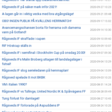
2020-10-01 10:27
Rågsveds IF på säker mark inför 2021!
2020-09-27 10:23
A-lagen går in i viktig vecka med bra utgångsläge!
2020-09-21 09:48
OBS! INGEN PUBLIK PÅ KVÄLLENS HERRMATCH!
2020-09-17 15:02
Avancemangschansen borta för herrarna och damerna
2020-09-14 10:30
vann på Gotland!
Rågsveds IF straffade i cupen
2020-09-10 09:40
RIF Höstcup ställs in
2020-09-09 10:07
Rågsveds IF i semifinal i Stockholm Cup på onsdag 20.00!
2020-09-07 09:30
Rågsveds IFs Malin Broberg uttagen till landslagsläger i
2020-09-04 13:29
futsal!
Rågsveds IF slog serieledaren på hemmaplan!
2020-09-04 13:09
Rågsved spelade X mot BKBK
2020-09-03 10:25
VM i Italien 1990?
2020-08-31 14:24
Rågsveds IF vs Tullinge, United Nordic IK & Spårvägens FF
2020-08-28 09:49
Tung förlust för damlaget!
2020-08-27 10:45
Rågsveds IF förlorade på Aspuddens IP
2020-08-24 10:25