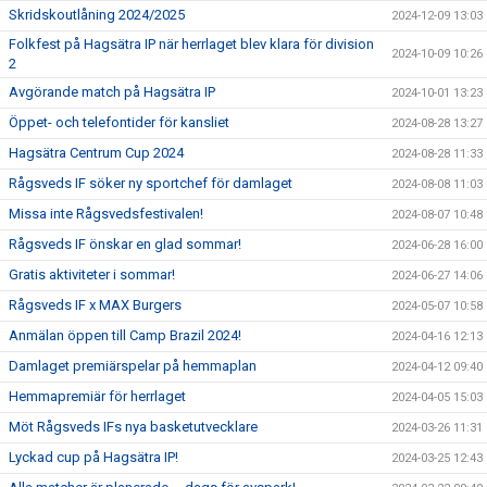
Skridskoutlåning 2024/2025
2024-12-09 13:03
Folkfest på Hagsätra IP när herrlaget blev klara för division
2024-10-09 10:26
2
Avgörande match på Hagsätra IP
2024-10-01 13:23
Öppet- och telefontider för kansliet
2024-08-28 13:27
Hagsätra Centrum Cup 2024
2024-08-28 11:33
Rågsveds IF söker ny sportchef för damlaget
2024-08-08 11:03
Missa inte Rågsvedsfestivalen!
2024-08-07 10:48
Rågsveds IF önskar en glad sommar!
2024-06-28 16:00
Gratis aktiviteter i sommar!
2024-06-27 14:06
Rågsveds IF x MAX Burgers
2024-05-07 10:58
Anmälan öppen till Camp Brazil 2024!
2024-04-16 12:13
Damlaget premiärspelar på hemmaplan
2024-04-12 09:40
Hemmapremiär för herrlaget
2024-04-05 15:03
Möt Rågsveds IFs nya basketutvecklare
2024-03-26 11:31
Lyckad cup på Hagsätra IP!
2024-03-25 12:43