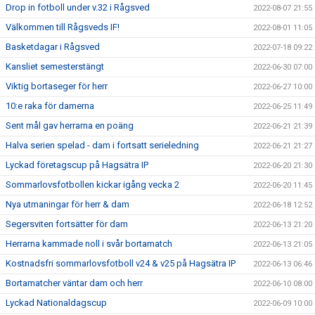
Drop in fotboll under v.32 i Rågsved
2022-08-07 21:55
Välkommen till Rågsveds IF!
2022-08-01 11:05
Basketdagar i Rågsved
2022-07-18 09:22
Kansliet semesterstängt
2022-06-30 07:00
Viktig bortaseger för herr
2022-06-27 10:00
10:e raka för damerna
2022-06-25 11:49
Sent mål gav herrarna en poäng
2022-06-21 21:39
Halva serien spelad - dam i fortsatt serieledning
2022-06-21 21:27
Lyckad företagscup på Hagsätra IP
2022-06-20 21:30
Sommarlovsfotbollen kickar igång vecka 2
2022-06-20 11:45
Nya utmaningar för herr & dam
2022-06-18 12:52
Segersviten fortsätter för dam
2022-06-13 21:20
Herrarna kammade noll i svår bortamatch
2022-06-13 21:05
Kostnadsfri sommarlovsfotboll v24 & v25 på Hagsätra IP
2022-06-13 06:46
Bortamatcher väntar dam och herr
2022-06-10 08:00
Lyckad Nationaldagscup
2022-06-09 10:00