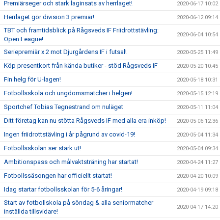
Premiärseger och stark laginsats av herrlaget!
2020-06-17 10:02
Herrlaget gör division 3 premiär!
2020-06-12 09:14
TBT och framtidsblick på Rågsveds IF Friidrottstävling:
2020-06-04 10:54
Open League!
Seriepremiär x 2 mot Djurgårdens IF i futsal!
2020-05-25 11:49
Köp presentkort från kända butiker - stöd Rågsveds IF
2020-05-20 10:45
Fin helg för U-lagen!
2020-05-18 10:31
Fotbollsskola och ungdomsmatcher i helgen!
2020-05-15 12:19
Sportchef Tobias Tegnestrand om nuläget
2020-05-11 11:04
Ditt företag kan nu stötta Rågsveds IF med alla era inköp!
2020-05-06 12:36
Ingen friidrottstävling i år pågrund av covid-19!
2020-05-04 11:34
Fotbollsskolan ser stark ut!
2020-05-04 09:34
Ambitionspass och målvaktsträning har startat!
2020-04-24 11:27
Fotbollssäsongen har officiellt startat!
2020-04-20 10:09
Idag startar fotbollsskolan för 5-6 åringar!
2020-04-19 09:18
Start av fotbollskola på söndag & alla seniormatcher
2020-04-17 14:20
inställda tillsvidare!